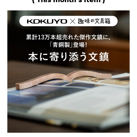
優雅な海を思わせる｜エスターブ
ルック×クレイン初コラボ「...
2026.07.15