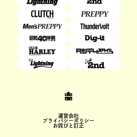
絵本と文房具が織りなす奥深い世
界にご案内！「趣味の文具箱...
2026.06.10
運営会社
プライバシーポリシー
お詫びと訂正