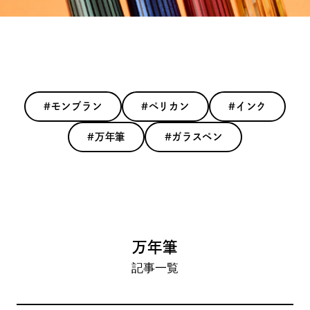
#モンブラン
#ペリカン
#インク
#万年筆
#ガラスペン
万年筆
記事一覧