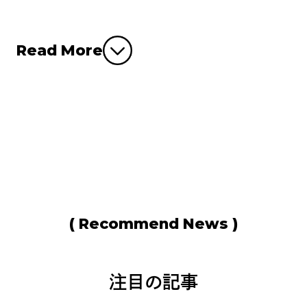
Read More
ラムネと海を映した涼やかな万年
筆「夏景色（なつけしき）」...
2026.07.23
( Recommend News )
注目の記事