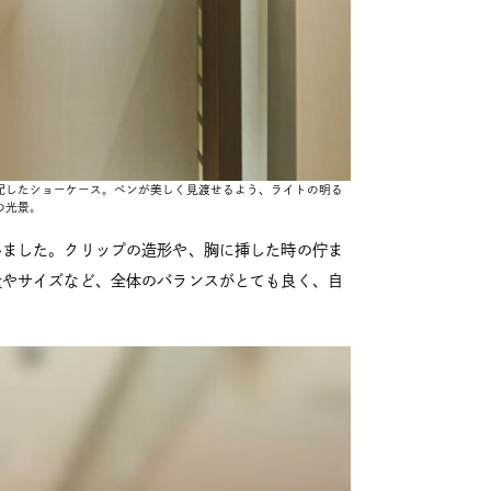
配したショーケース。ペンが美しく見渡せるよう、ライトの明る
の光景。
いました。クリップの造形や、胸に挿した時の佇ま
量やサイズなど、全体のバランスがとても良く、自