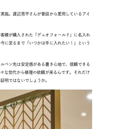
を実施。渡辺亮平さんが普段から愛用しているアイ
お客様が購入された「デュオフォールド」に名入れ
、今に至るまで「いつかは手に入れたい！」という
ールペン先は安定感がある書き心地で、信頼できる
色々な世代から修理の依頼が来るんです。それだけ
の証明ではないでしょうか。
が待望の初コラ
う...