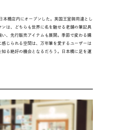
善日本橋店内にオープンした。英国王室御用達とし
マンは、どちらも世界に名を馳せる老舗の筆記具
揃い、先行販売アイテムも展開。季節で変わる購
に感じられる空間は、万年筆を愛するユーザーは
を知る絶好の機会となるだろう。日本橋に足を運