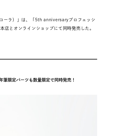
）」は、「5th anniversaryプロフェッシ
座本店とオンラインショップにて同時発売した。
My万年筆限定パーツも数量限定で同時発売！