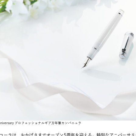
 anniversary プロフェッショナルギア万年筆カンパニュラ
コーラは、おかげさまでオープン5周年を迎える。特別なアニバーサリ