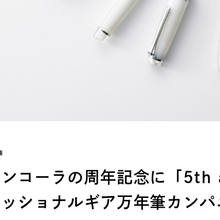
筆
ンコーラの周年記念に「5th an
ェッショナルギア万年筆カンパ