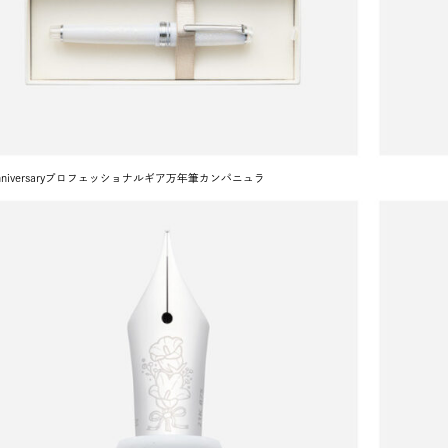
 anniversaryプロフェッショナルギア万年筆カンパニュラ