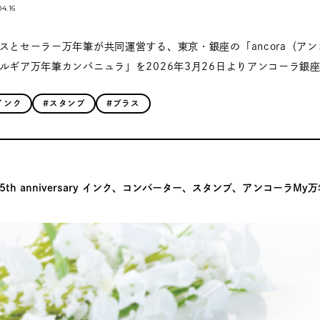
04.16
スとセーラー万年筆が共同運営する、東京・銀座の「ancora（アンコーラ
ルギア万年筆カンパニュラ」を2026年3月26日よりアンコーラ銀
インク
#スタンプ
#プラス
5th anniversary インク、コンバーター、スタンプ、アンコーラ