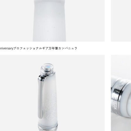
 anniversaryプロフェッショナルギア万年筆カンパニュラ