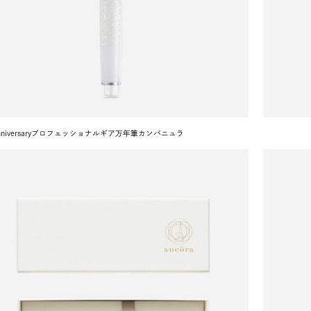
 anniversaryプロフェッショナルギア万年筆カンパニュラ