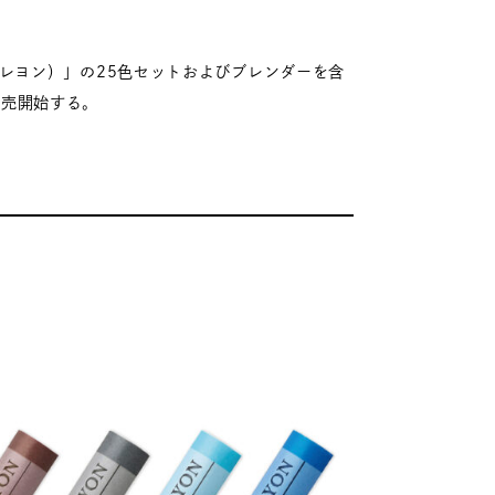
クレヨン）」の25色セットおよびブレンダーを含
発売開始する。