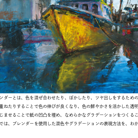
ンダーとは、色を混ぜ合わせたり、ぼかしたり、ツヤ出しをするため
重ねたりすることで色の伸びが良くなり、色の鮮やかさを活かした透
じませることで紙の凹凸を埋め、なめらかなグラデーションをつくること
では、ブレンダーを使用した混色やグラデーションの表現方法を、わ