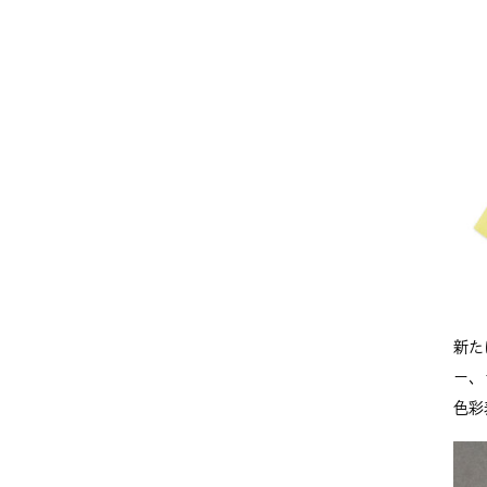
新た
ー、
色彩