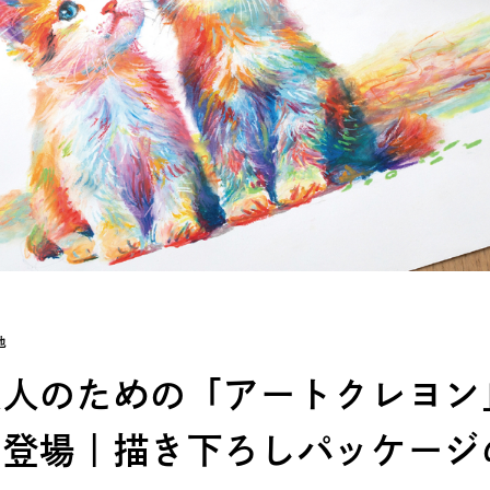
他
大人のための「アートクレヨン
ー登場｜描き下ろしパッケージ