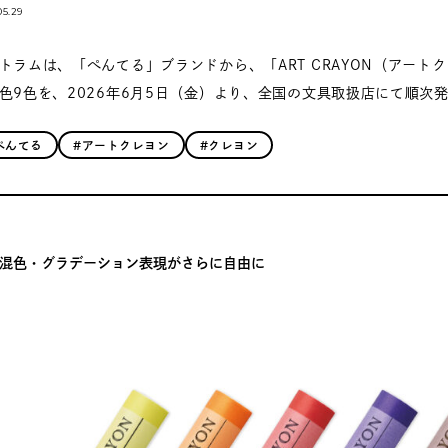
05.29
トラムは、「ぺんてる」ブランドから、「ART CRAYON（アート
色9色を、2026年6月5日（金）より、全国の文具取扱店にて順次
ぺんてる
#アートクレヨン
#クレヨン
混色・グラデーション表現がさらに自由に