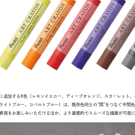
に追加する8色（レモンイエロー、ディープオレンジ、スカーレット、
ライトブルー、コバルトブルー）は、既存色同士の“間”をつなぐ中間
表現をお楽しみいただけるほか、より直感的でスムーズな描画が可能