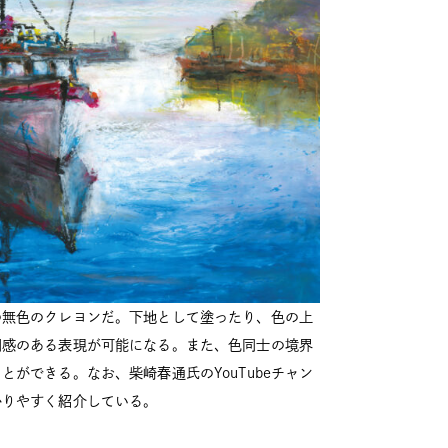
の無色のクレヨンだ。下地として塗ったり、色の上
明感のある表現が可能になる。また、色同士の境界
ができる。なお、柴崎春通氏のYouTubeチャン
かりやすく紹介している。