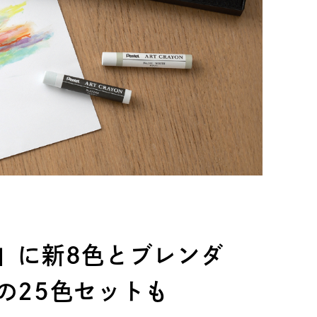
」に新8色とブレンダ
の25色セットも