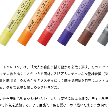
ートクレヨン」は、「大人が自由に描く豊かさを取り戻す」をコンセ
ッチの絵を描くことができる画材。213万人のチャンネル登録者数（※）
共同開発で、やわらかなテクスチャにより筆圧で線幅を自在にコント
る、多彩な表現を愉しめるクレヨンだ。
い色や中間色をもっと使いたい」という要望に応える形で、中間色を中
の計9色を追加する。より直感的に色を選び、思い描いたままに表現で