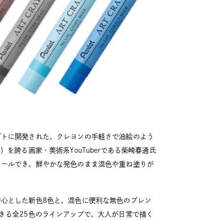
プトに開発された、クレヨンの手軽さで油絵のよう
を誇る画家・美術系YouTuberである柴崎春通氏
ロールでき、鮮やかな発色のまま混色や重ね塗りが
心とした新色8色と、混色に便利な無色のブレン
きる全25色のラインアップで、大人が日常で描く