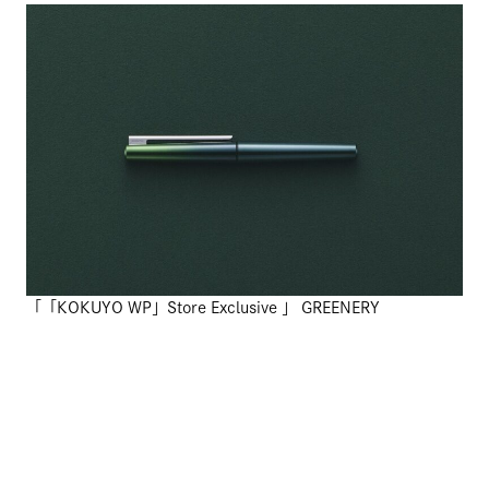
「「KOKUYO WP」Store Exclusive 」 GREENERY