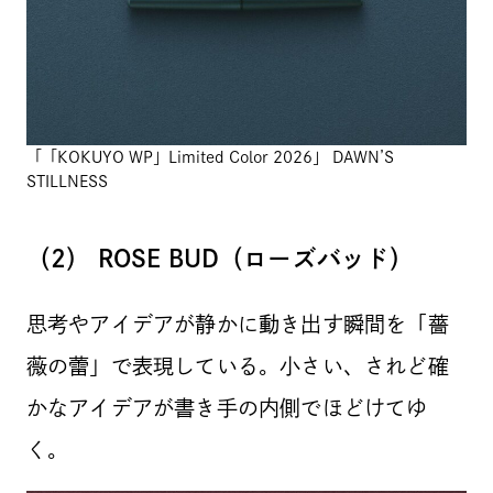
「「KOKUYO WP」Limited Color 2026」 DAWN’S
STILLNESS
（2） ROSE BUD（ローズバッド）
思考やアイデアが静かに動き出す瞬間を「薔
薇の蕾」で表現している。小さい、されど確
かなアイデアが書き手の内側でほどけてゆ
く。