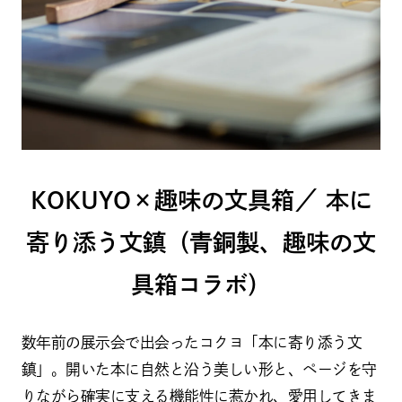
KOKUYO×趣味の文具箱／ 本に
寄り添う文鎮（青銅製、趣味の文
具箱コラボ）
数年前の展示会で出会ったコクヨ「本に寄り添う文
鎮」。開いた本に自然と沿う美しい形と、ページを守
りながら確実に支える機能性に惹かれ、愛用してきま