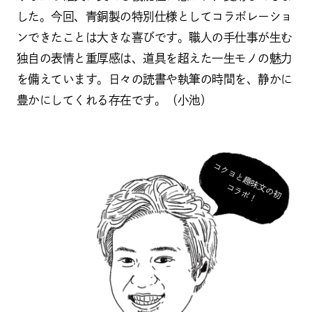
した。今回、青銅製の特別仕様としてコラボレーショ
ンできたことは大きな喜びです。職人の手仕事が生む
独自の表情と重厚感は、道具を超えた一生モノの魅力
を備えています。日々の読書や執筆の時間を、静かに
豊かにしてくれる存在です。（小池）
コ
ク
ヨ
と
趣
味
の
初
ラ
ボ
文
コ
！