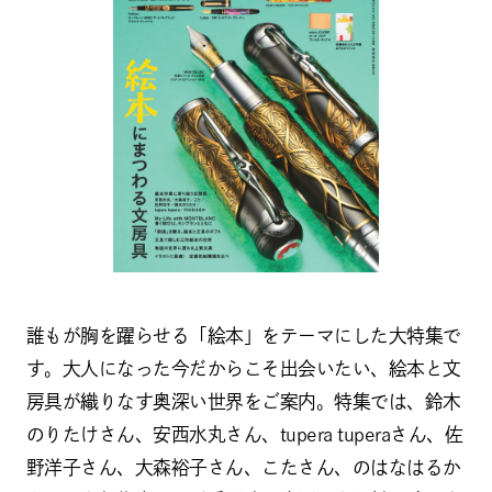
誰もが胸を躍らせる「絵本」をテーマにした大特集で
す。大人になった今だからこそ出会いたい、絵本と文
房具が織りなす奥深い世界をご案内。特集では、鈴木
のりたけさん、安西水丸さん、tupera tuperaさん、佐
野洋子さん、大森裕子さん、こたさん、のはなはるか