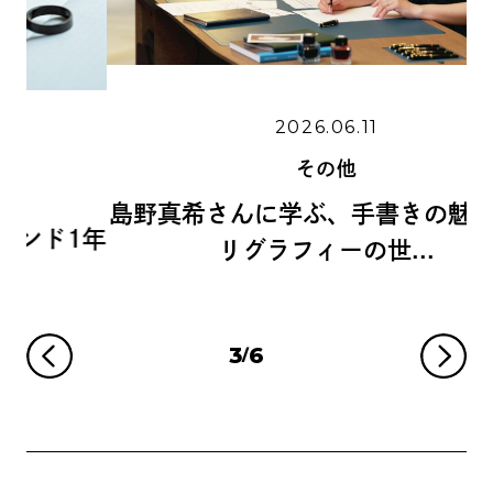
2026.06.11
その他
島野真希さんに学ぶ、手書きの魅力とカ
1年
リグラフィーの世...
3
6
/