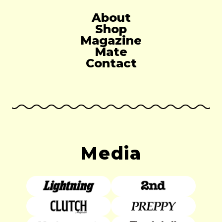
About
Shop
Magazine
Mate
Contact
Media