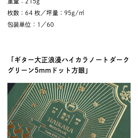
重量：215g
枚数：64 枚／坪量：95g/㎡
包装単位：1／60
「ギター大正浪漫ハイカラノートダーク
グリーン5mmドット方眼」