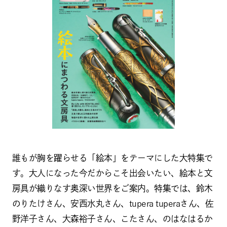
誰もが胸を躍らせる「絵本」をテーマにした大特集で
す。大人になった今だからこそ出会いたい、絵本と文
房具が織りなす奥深い世界をご案内。特集では、鈴木
のりたけさん、安西水丸さん、tupera tuperaさん、佐
野洋子さん、大森裕子さん、こたさん、のはなはるか