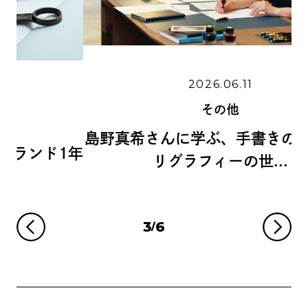
2026.06.11
その他
島野真希さんに学ぶ、手書きの魅力とカ
1年
リグラフィーの世...
3
6
/