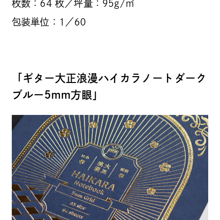
枚数：64 枚／坪量：95g/㎡
包装単位：1／60
「ギター大正浪漫ハイカラノートダーク
ブルー5mm方眼」