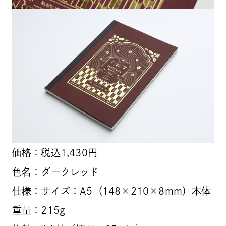
価格：税込1,430円
色名：ダークレッド
仕様：サイズ：A5（148×210×8mm）本体
重量：215g