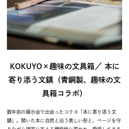
KOKUYO×趣味の文具箱／ 本に
寄り添う文鎮（青銅製、趣味の文
具箱コラボ）
数年前の展示会で出会ったコクヨ「本に寄り添う文
鎮」。開いた本に自然と沿う美しい形と、ページを守