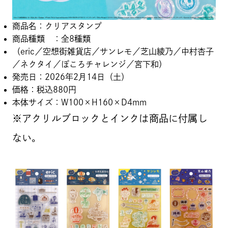
商品名：クリアスタンプ
商品種類 ：全8種類
（eric／空想街雑貨店／サンレモ／芝山綾乃／中村杏子
／ネクタイ／ぽころチャレンジ／宮下和）
発売日：2026年2月14日（土）
価格：税込880円
本体サイズ：W100×H160×D4mm
※アクリルブロックとインクは商品に付属し
ない。