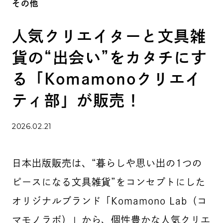
その他
人気クリエイターと文具雑
貨の“出会い”をカタチにす
る「Komamonoクリエイ
ティ部」が販売！
2026.02.21
日本出版販売は、“暮らしや思い出の1つの
ピースになる文具雑貨”をコンセプトにした
オリジナルブランド「Komamono Lab（コ
マモノラボ）」から、個性豊かな人気クリエ