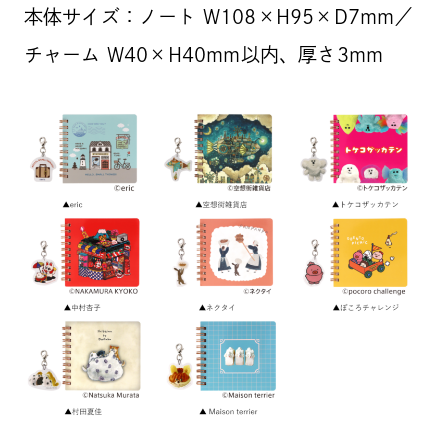
本体サイズ：ノート W108×H95×D7mm／
チャーム W40×H40mm以内、厚さ3mm