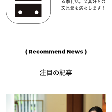
る季刊誌。文具好きの
文具愛を満たします！
( Recommend News )
注目の記事