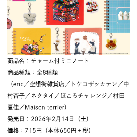
商品名：チャーム付ミニノート
商品種類：全8種類
（eric／空想街雑貨店／トケコザッカテン／中
村杏子／ネクタイ／ぽころチャレンジ／村田
夏佳／Maison terrier）
発売日：2026年2月14日（土）
価格：715円（本体650円＋税）