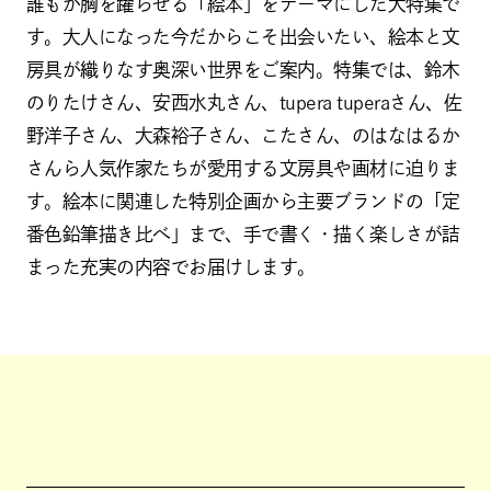
誰もが胸を躍らせる「絵本」をテーマにした大特集で
す。大人になった今だからこそ出会いたい、絵本と文
房具が織りなす奥深い世界をご案内。特集では、鈴木
のりたけさん、安西水丸さん、tupera tuperaさん、佐
野洋子さん、大森裕子さん、こたさん、のはなはるか
さんら人気作家たちが愛用する文房具や画材に迫りま
す。絵本に関連した特別企画から主要ブランドの「定
番色鉛筆描き比べ」まで、手で書く・描く楽しさが詰
まった充実の内容でお届けします。