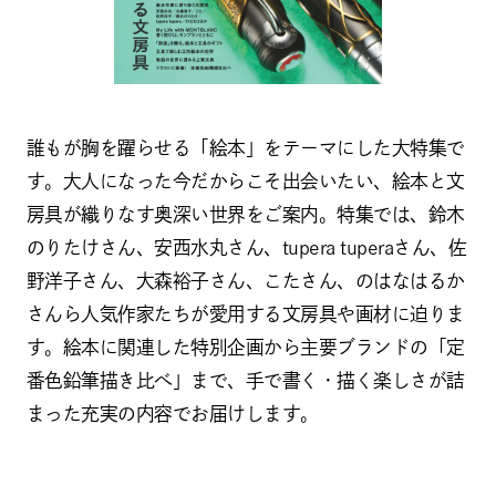
誰もが胸を躍らせる「絵本」をテーマにした大特集で
す。大人になった今だからこそ出会いたい、絵本と文
房具が織りなす奥深い世界をご案内。特集では、鈴木
のりたけさん、安西水丸さん、tupera tuperaさん、佐
野洋子さん、大森裕子さん、こたさん、のはなはるか
さんら人気作家たちが愛用する文房具や画材に迫りま
す。絵本に関連した特別企画から主要ブランドの「定
番色鉛筆描き比べ」まで、手で書く・描く楽しさが詰
まった充実の内容でお届けします。