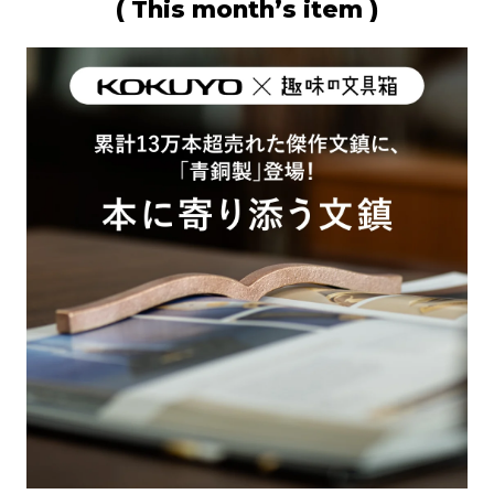
( This month’s item )