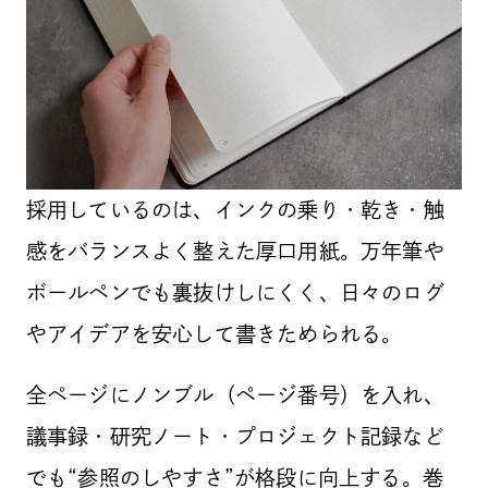
採用しているのは、インクの乗り・乾き・触
感をバランスよく整えた厚口用紙。万年筆や
ボールペンでも裏抜けしにくく、日々のログ
やアイデアを安心して書きためられる。
全ページにノンブル（ページ番号）を入れ、
議事録・研究ノート・プロジェクト記録など
でも“参照のしやすさ”が格段に向上する。巻