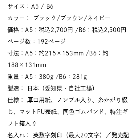
サイズ：A5 / B6
カラー： ブラック/ブラウン/ネイビー
価格：A5：税込2,700円 /B6：税込2,500円
ページ数：192ページ
寸法：A5：約215×153mm /B6：約
188×131mm
重量：A5：380g /B6：281g
製造： 日本（愛知県・自社工場）
仕様： 厚口用紙、ノンブル入り、糸かがり綴
じ、マットPU表紙、同色ゴムバンド、特注ギ
フト箱入り
名入れ： 英数字刻印（最大20文字）／発売記