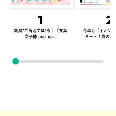
1
2
新潟“ご当地文具”も｜「文具
今年も「イオン文
女子博 pop-up...
タート！春の新生