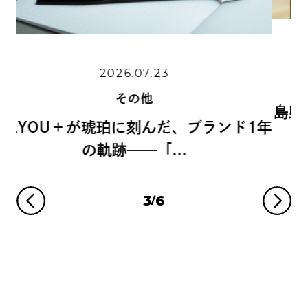
2026.06.11
その他
島野真希さんに学ぶ、手書きの魅力と
ンド1年
リグラフィーの世...
3
6
/