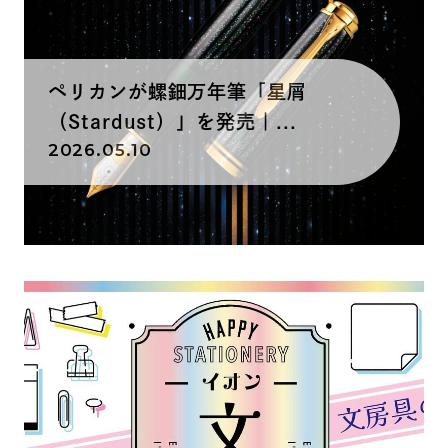
ペリカンが螺鈿万年筆「星屑
（Stardust）」を発売｜...
2026.05.10