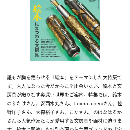
誰もが胸を躍らせる「絵本」をテーマにした大特集で
す。大人になった今だからこそ出会いたい、絵本と文
房具が織りなす奥深い世界をご案内。特集では、鈴木
のりたけさん、安西水丸さん、tupera tuperaさん、佐
野洋子さん、大森裕子さん、こたさん、のはなはるか
さんら人気作家たちが愛用する文房具や画材に迫りま
す。絵本に関連した特別企画から主要ブランドの「定