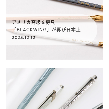
アメリカ高級文房具
「BLACKWING」が再び日本上
陸！...
2025.12.12