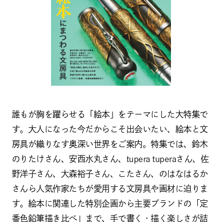
誰もが胸を躍らせる「絵本」をテーマにした大特集で
す。大人になった今だからこそ出会いたい、絵本と文
房具が織りなす奥深い世界をご案内。特集では、鈴木
のりたけさん、安西水丸さん、tupera tuperaさん、佐
野洋子さん、大森裕子さん、こたさん、のはなはるか
さんら人気作家たちが愛用する文房具や画材に迫りま
す。絵本に関連した特別企画から主要ブランドの「定
番色鉛筆描き比べ」まで、手で書く・描く楽しさが詰