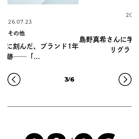
2026.06.11
その他
島野真希さんに学ぶ、手書きの魅力とカ
1年
リグラフィーの世...
3
6
/