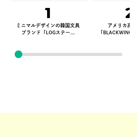
1
2
ミニマルデザインの韓国文具
アメリカ高級
ブランド「LOGステー...
「BLACKWING」