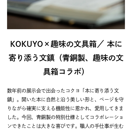
KOKUYO×趣味の文具箱／ 本に
寄り添う文鎮（青銅製、趣味の文
具箱コラボ）
数年前の展示会で出会ったコクヨ「本に寄り添う文
鎮」。開いた本に自然と沿う美しい形と、ページを守
りながら確実に支える機能性に惹かれ、愛用してきま
した。今回、青銅製の特別仕様としてコラボレーショ
ンできたことは大きな喜びです。職人の手仕事が生む