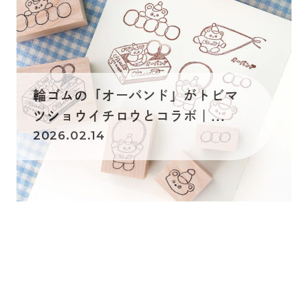
輪ゴムの「オーバンド」がトビマ
ツショウイチロウとコラボ｜...
2026.02.14