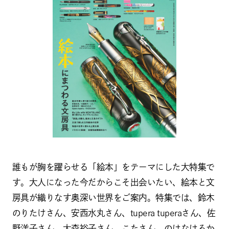
誰もが胸を躍らせる「絵本」をテーマにした大特集で
す。大人になった今だからこそ出会いたい、絵本と文
房具が織りなす奥深い世界をご案内。特集では、鈴木
のりたけさん、安西水丸さん、tupera tuperaさん、佐
野洋子さん、大森裕子さん、こたさん、のはなはるか