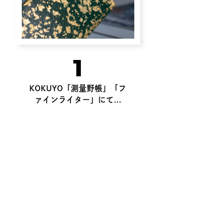
1
KOKUYO「測量野帳」「フ
ァインライター」にて...