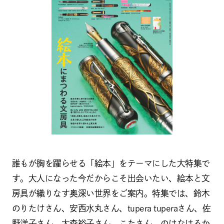
誰もが胸を躍らせる「絵本」をテーマにした大特集で
す。大人になった今だからこそ出会いたい、絵本と文
房具が織りなす奥深い世界をご案内。特集では、鈴木
のりたけさん、安西水丸さん、tupera tuperaさん、佐
野洋子さん、大森裕子さん、こたさん、のはなはるか