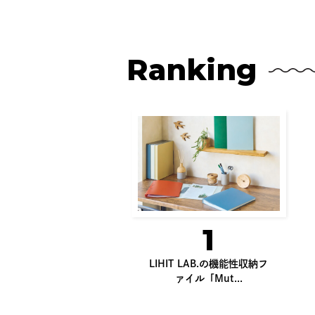
Ranking
1
LIHIT LAB.の機能性収納フ
ァイル「Mut...