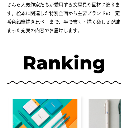
さんら人気作家たちが愛用する文房具や画材に迫りま
す。絵本に関連した特別企画から主要ブランドの「定
番色鉛筆描き比べ」まで、手で書く・描く楽しさが詰
まった充実の内容でお届けします。
Ranking