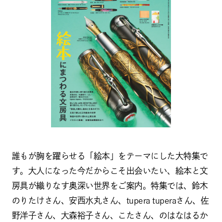
誰もが胸を躍らせる「絵本」をテーマにした大特集で
す。大人になった今だからこそ出会いたい、絵本と文
房具が織りなす奥深い世界をご案内。特集では、鈴木
のりたけさん、安西水丸さん、tupera tuperaさん、佐
野洋子さん、大森裕子さん、こたさん、のはなはるか