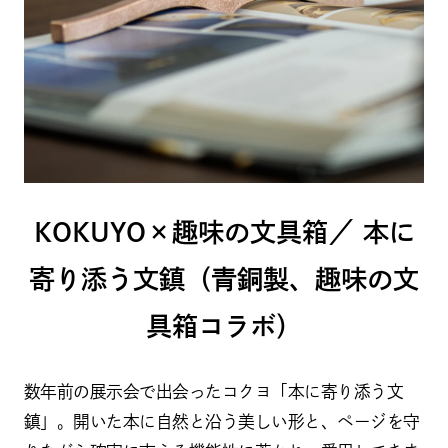
KOKUYO×趣味の文具箱／ 本に
寄り添う文鎮（青銅製、趣味の文
具箱コラボ）
数年前の展示会で出会ったコクヨ「本に寄り添う文
鎮」。開いた本に自然と沿う美しい形と、ページを守