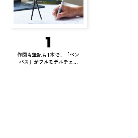
1
作図も筆記も1本で。「ペン
パス」がフルモデルチェ...