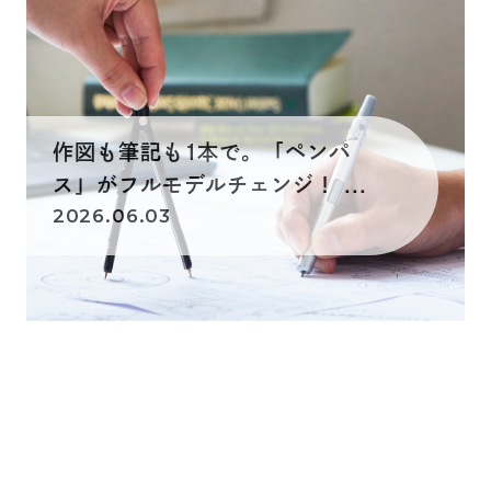
作図も筆記も1本で。「ペンパ
ス」がフルモデルチェンジ！ ...
2026.06.03