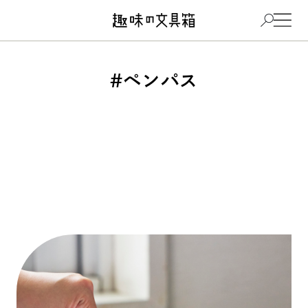
#ペンパス