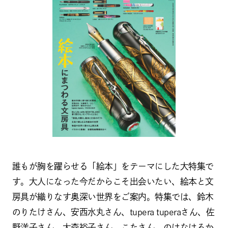
誰もが胸を躍らせる「絵本」をテーマにした大特集で
す。大人になった今だからこそ出会いたい、絵本と文
房具が織りなす奥深い世界をご案内。特集では、鈴木
のりたけさん、安西水丸さん、tupera tuperaさん、佐
野洋子さん、大森裕子さん、こたさん、のはなはるか