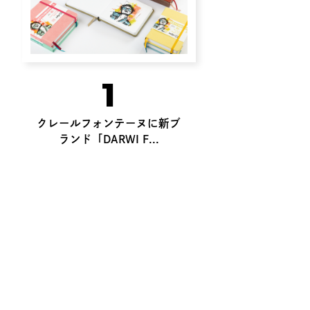
1
クレールフォンテーヌに新ブ
ランド「DARWI F...