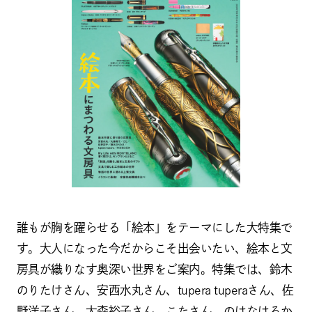
誰もが胸を躍らせる「絵本」をテーマにした大特集で
す。大人になった今だからこそ出会いたい、絵本と文
房具が織りなす奥深い世界をご案内。特集では、鈴木
のりたけさん、安西水丸さん、tupera tuperaさん、佐
野洋子さん、大森裕子さん、こたさん、のはなはるか