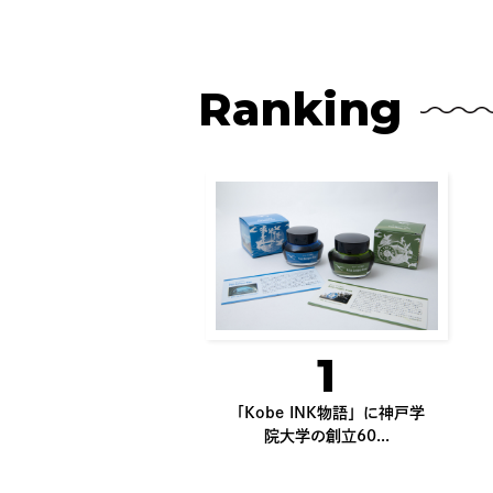
Ranking
1
「Kobe INK物語」に神戸学
院大学の創立60...