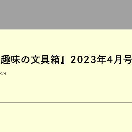
趣味の文具箱』2023年4月号V
07.16